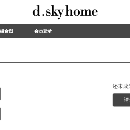
组合图
会员登录
还未成
请