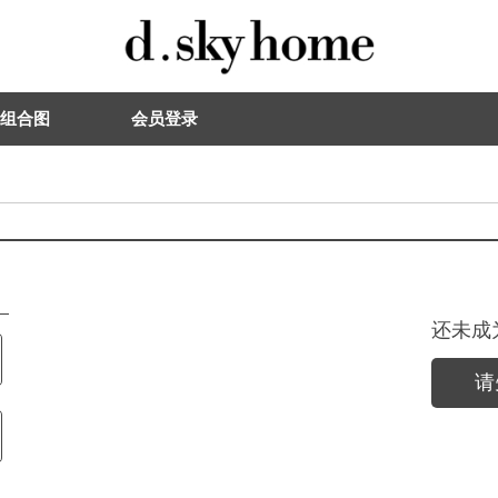
组合图
会员登录
还未成
请