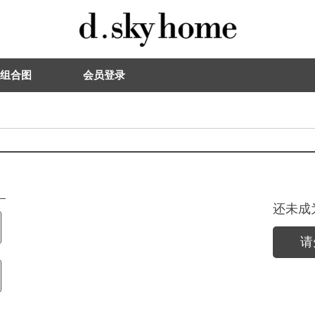
组合图
会员登录
还未成
请