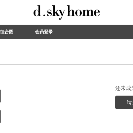
组合图
会员登录
还未成
请