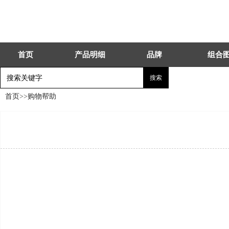
首页
产品明细
品牌
组合
首页
>>
购物帮助