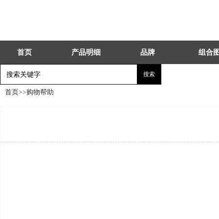
首页
产品明细
品牌
组合
首页
>>
购物帮助