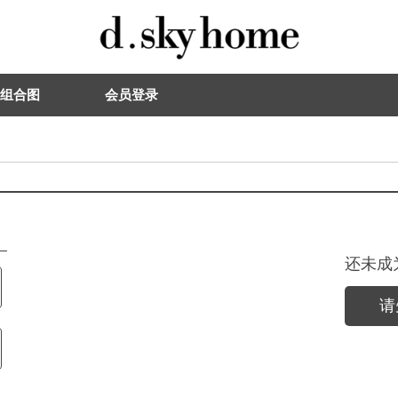
组合图
会员登录
还未成
请