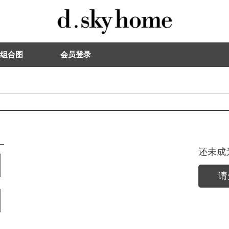
组合图
会员登录
还未成
请